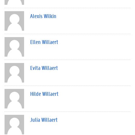
Alexis Wilkin
Ellen Willaert
Evita Willaert
Hilde Willaert
Julia Willaert