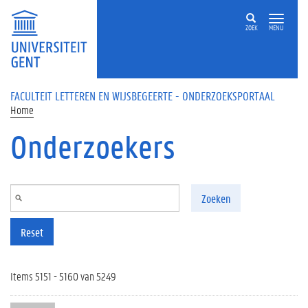
Overslaan en naar de inhoud gaan
ZOEK
MENU
FACULTEIT LETTEREN EN WIJSBEGEERTE - ONDERZOEKSPORTAAL
Home
Onderzoekers
Zoeken
Reset
Items 5151 - 5160 van 5249