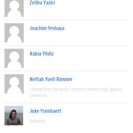
Zeliha Yazici
Joachim Yeshaya
Rabia Yildiz
Nettah Yoeli Rimmer
Comparative Literature
Literatuurwetenschap
Spanish
Literature
Joke Ysenbaert
Didactiek