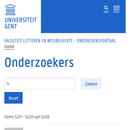
Overslaan en naar de inhoud gaan
ZOEK
MENU
FACULTEIT LETTEREN EN WIJSBEGEERTE - ONDERZOEKSPORTAAL
Home
Onderzoekers
Zoeken
Reset
Items 5211 - 5220 van 5249