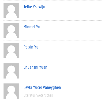
Jelke Ysewijn
Minmei Yu
Peixin Yu
Chuanzhi Yuan
Leyla Yücel Vaneyghen
Literatuurwetenschap