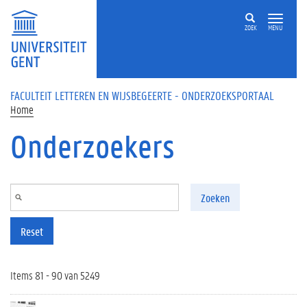
Overslaan en naar de inhoud gaan
ZOEK
MENU
FACULTEIT LETTEREN EN WIJSBEGEERTE - ONDERZOEKSPORTAAL
Home
Onderzoekers
Zoeken
Reset
Items 81 - 90 van 5249