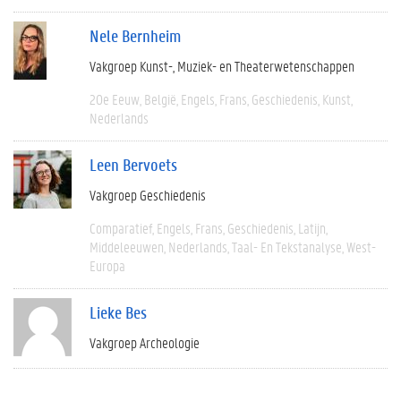
Nele Bernheim
Vakgroep Kunst-, Muziek- en Theaterwetenschappen
20e Eeuw
België
Engels
Frans
Geschiedenis
Kunst
Nederlands
Leen Bervoets
Vakgroep Geschiedenis
Comparatief
Engels
Frans
Geschiedenis
Latijn
Middeleeuwen
Nederlands
Taal- En Tekstanalyse
West-
Europa
Lieke Bes
Vakgroep Archeologie