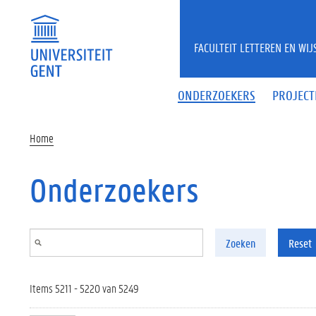
Overslaan en naar de inhoud gaan
FACULTEIT LETTEREN EN WI
ONDERZOEKERS
PROJECT
Home
Onderzoekers
Zoeken
Reset
Items 5211 - 5220 van 5249