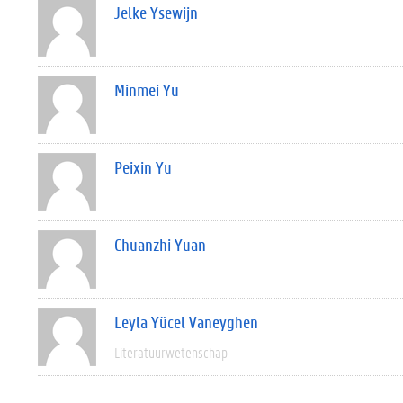
Jelke Ysewijn
Minmei Yu
Peixin Yu
Chuanzhi Yuan
Leyla Yücel Vaneyghen
Literatuurwetenschap