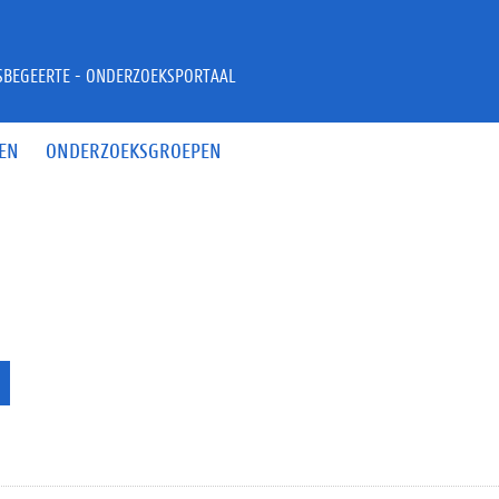
JSBEGEERTE - ONDERZOEKSPORTAAL
EN
ONDERZOEKSGROEPEN