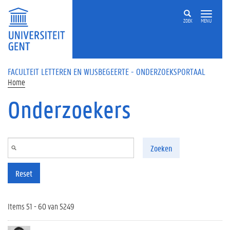
Overslaan en naar de inhoud gaan
ZOEK
MENU
FACULTEIT LETTEREN EN WIJSBEGEERTE - ONDERZOEKSPORTAAL
Home
Onderzoekers
Zoeken
Reset
Items 51 - 60 van 5249