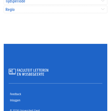
Tijdsperiode
Regio
Feedback
Inloggen
© 2026 Universiteit Gent