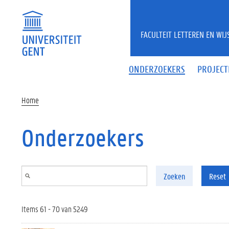
Overslaan en naar de inhoud gaan
FACULTEIT LETTEREN EN WI
ONDERZOEKERS
PROJECT
Home
Onderzoekers
Zoeken
Reset
Items 61 - 70 van 5249