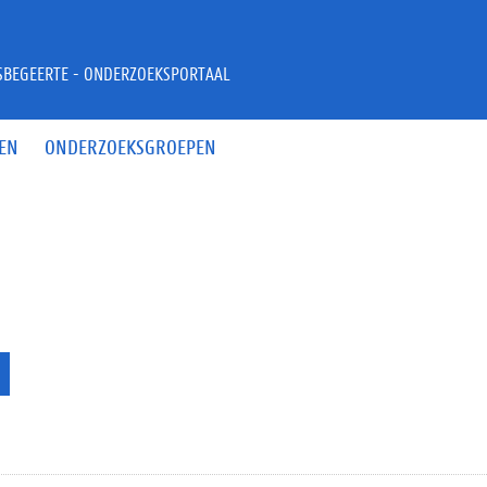
JSBEGEERTE - ONDERZOEKSPORTAAL
EN
ONDERZOEKSGROEPEN