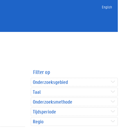
English
Filter op
Onderzoeksgebied
Taal
Onderzoeksmethode
Tijdsperiode
Regio