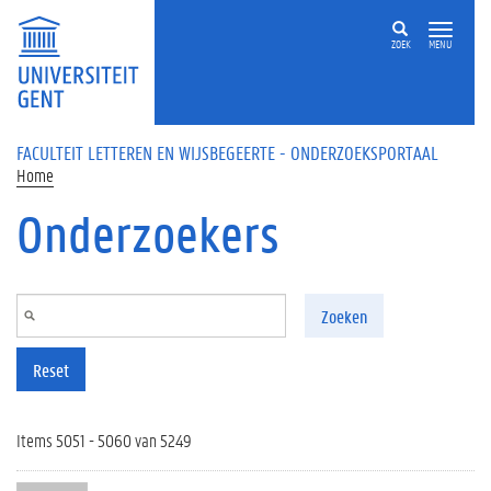
Overslaan en naar de inhoud gaan
ZOEK
MENU
FACULTEIT LETTEREN EN WIJSBEGEERTE - ONDERZOEKSPORTAAL
Home
Onderzoekers
Zoeken
Reset
Items 5051 - 5060 van 5249