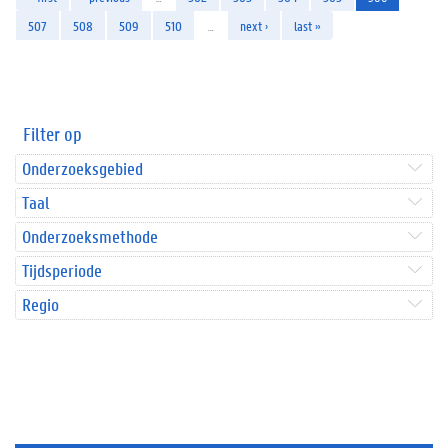
507
508
509
510
…
next ›
last »
Filter op
Onderzoeksgebied
Taal
Onderzoeksmethode
Tijdsperiode
Regio