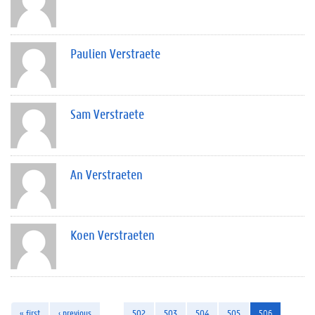
Paulien Verstraete
Sam Verstraete
An Verstraeten
Koen Verstraeten
« first
‹ previous
…
502
503
504
505
506