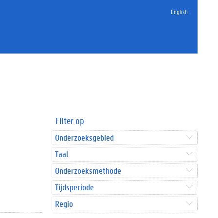
English
Filter op
Onderzoeksgebied
Taal
Onderzoeksmethode
Tijdsperiode
Regio