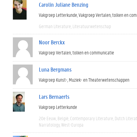
Carolin Juliane Benzing
Vakgroep Letterkunde
Vakgroep Vertalen, tolken en co
German Literature
Literatuurwetenschap
Noor Berckx
Vakgroep Vertalen, tolken en communicatie
Luna Bergmans
Vakgroep Kunst-, Muziek- en Theaterwetenschappen
Lars Bernaerts
Vakgroep Letterkunde
20e Eeuw
België
Contemporary Literature
Dutch Litera
Narratology
West-Europa