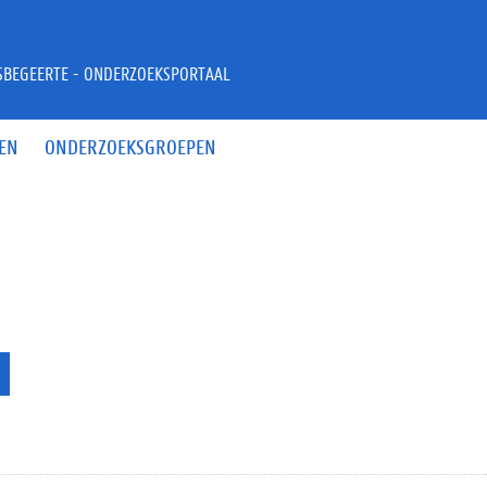
JSBEGEERTE - ONDERZOEKSPORTAAL
EN
ONDERZOEKSGROEPEN