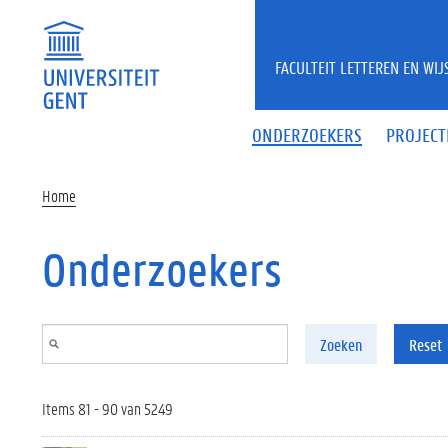
Overslaan en naar de inhoud gaan
FACULTEIT LETTEREN EN WI
ONDERZOEKERS
PROJECT
Home
Onderzoekers
Zoeken
Reset
Items 81 - 90 van 5249