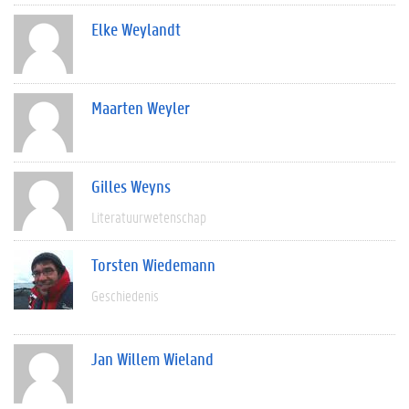
Elke Weylandt
Maarten Weyler
Gilles Weyns
Literatuurwetenschap
Torsten Wiedemann
Geschiedenis
Jan Willem Wieland