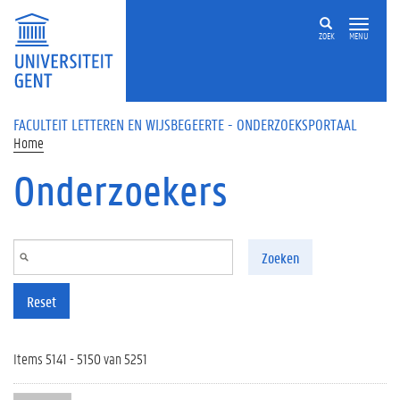
Overslaan en naar de inhoud gaan
ZOEK
MENU
FACULTEIT LETTEREN EN WIJSBEGEERTE - ONDERZOEKSPORTAAL
Home
Onderzoekers
Zoeken
Reset
Items 5141 - 5150 van 5251