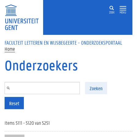
Overslaan en naar de inhoud gaan
ZOEK
MENU
FACULTEIT LETTEREN EN WIJSBEGEERTE - ONDERZOEKSPORTAAL
Home
Onderzoekers
Zoeken
Reset
Items 5111 - 5120 van 5251