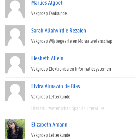
Marlies Algoet
Vakgroep Taalkunde
Sarah Allahvirdie Rezaieh
Vakgroep Wijsbegeerte en Moraalwetenschap
Liesbeth Allein
Vakgroep Elektronica en Informatiesystemen
Elvira Almazán de Blas
Vakgroep Letterkunde
Literatuurwetenschap
Spanish Literature
Elizabeth Amann
Vakgroep Letterkunde