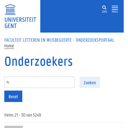
Overslaan en naar de inhoud gaan
ZOEK
MENU
FACULTEIT LETTEREN EN WIJSBEGEERTE - ONDERZOEKSPORTAAL
Home
Onderzoekers
Zoeken
Reset
Items 21 - 30 van 5249