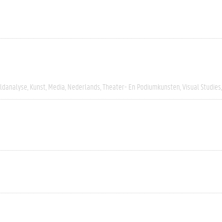
eldanalyse
Kunst
Media
Nederlands
Theater- En Podiumkunsten
Visual Studies