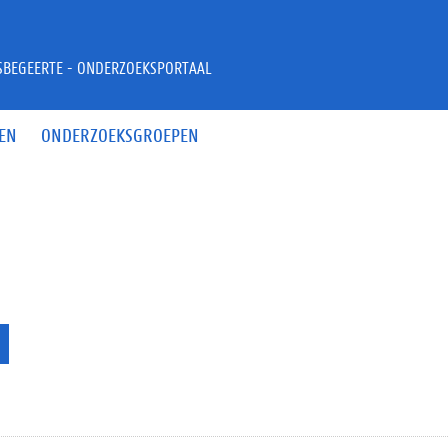
JSBEGEERTE - ONDERZOEKSPORTAAL
EN
ONDERZOEKSGROEPEN