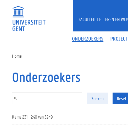
Overslaan en naar de inhoud gaan
FACULTEIT LETTEREN EN WI
ONDERZOEKERS
PROJECT
Home
Onderzoekers
Zoeken
Reset
Items 231 - 240 van 5249