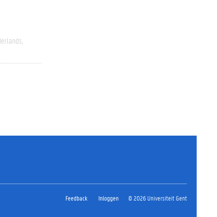
erlands
Feedback
Inloggen
© 2026 Universiteit Gent