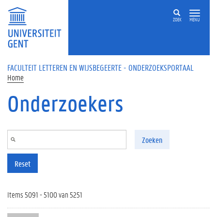
Overslaan en naar de inhoud gaan
ZOEK
MENU
FACULTEIT LETTEREN EN WIJSBEGEERTE - ONDERZOEKSPORTAAL
Home
Onderzoekers
Zoeken
Reset
Items 5091 - 5100 van 5251