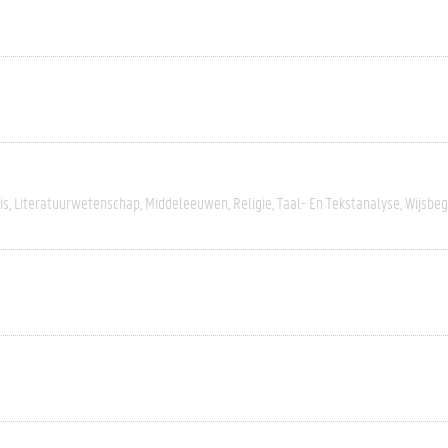
is
Literatuurwetenschap
Middeleeuwen
Religie
Taal- En Tekstanalyse
Wijsbeg