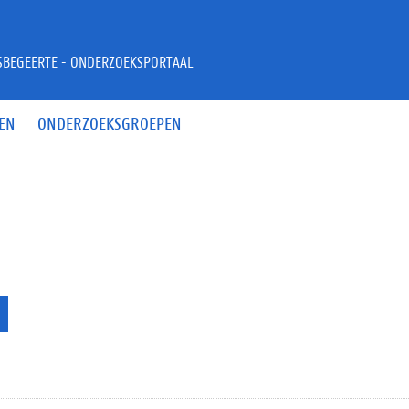
JSBEGEERTE - ONDERZOEKSPORTAAL
EN
ONDERZOEKSGROEPEN