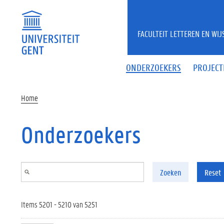
Overslaan en naar de inhoud gaan
FACULTEIT LETTEREN EN WI
ONDERZOEKERS
PROJECT
Home
Onderzoekers
Zoeken
Reset
Items 5201 - 5210 van 5251