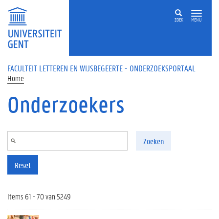
Overslaan en naar de inhoud gaan
ZOEK
MENU
FACULTEIT LETTEREN EN WIJSBEGEERTE - ONDERZOEKSPORTAAL
Home
Onderzoekers
Zoeken
Reset
Items 61 - 70 van 5249