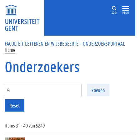
Overslaan en naar de inhoud gaan
ZOEK
MENU
FACULTEIT LETTEREN EN WIJSBEGEERTE - ONDERZOEKSPORTAAL
Home
Onderzoekers
Zoeken
Reset
Items 31 - 40 van 5249