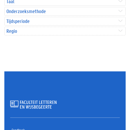
Taal
Onderzoeksmethode
Tijdsperiode
Regio
Feedback