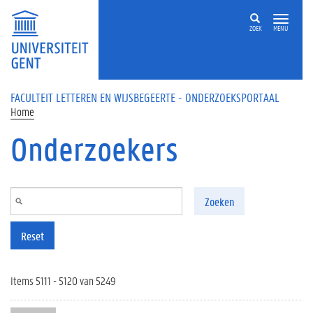
Overslaan en naar de inhoud gaan
ZOEK
MENU
FACULTEIT LETTEREN EN WIJSBEGEERTE - ONDERZOEKSPORTAAL
Home
Onderzoekers
Zoeken
Reset
Items 5111 - 5120 van 5249