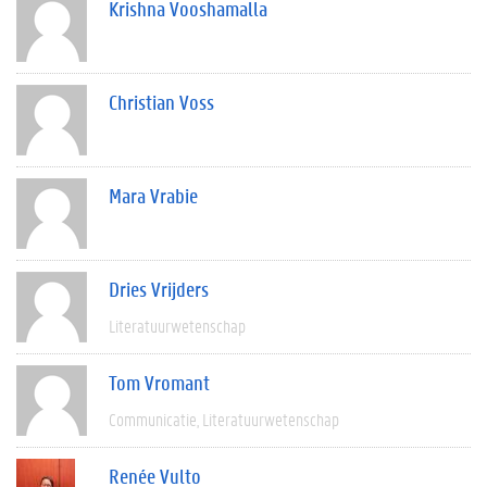
Krishna Vooshamalla
Christian Voss
Mara Vrabie
Dries Vrijders
Literatuurwetenschap
Tom Vromant
Communicatie
Literatuurwetenschap
Renée Vulto