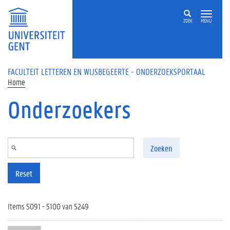
Overslaan en naar de inhoud gaan
ZOEK
MENU
FACULTEIT LETTEREN EN WIJSBEGEERTE - ONDERZOEKSPORTAAL
Home
Onderzoekers
Zoeken
Reset
Items 5091 - 5100 van 5249