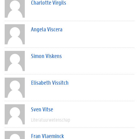
Charlotte Virgils
Angela Viscera
Simon Viskens
Elisabeth Vissitch
Sven Vitse
Literatuurwetenschap
Fran Vlaeminck