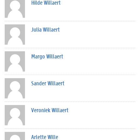
Hilde Willaert
Julia Willaert
Margo Willaert
Sander Willaert
Veroniek Willaert
Arlette Wille