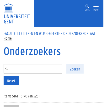
Overslaan en naar de inhoud gaan
ZOEK
MENU
FACULTEIT LETTEREN EN WIJSBEGEERTE - ONDERZOEKSPORTAAL
Home
Onderzoekers
Zoeken
Reset
Items 5161 - 5170 van 5251