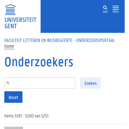
Overslaan en naar de inhoud gaan
ZOEK
MENU
FACULTEIT LETTEREN EN WIJSBEGEERTE - ONDERZOEKSPORTAAL
Home
Onderzoekers
Zoeken
Reset
Items 5191 - 5200 van 5251