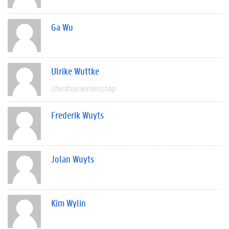
Ga Wu
Ulrike Wuttke
Literatuurwetenschap
Frederik Wuyts
Jolan Wuyts
Kim Wylin