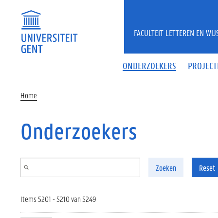
Overslaan en naar de inhoud gaan
FACULTEIT LETTEREN EN WI
ONDERZOEKERS
PROJECT
Home
Onderzoekers
Zoeken
Reset
Items 5201 - 5210 van 5249