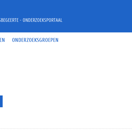
JSBEGEERTE - ONDERZOEKSPORTAAL
EN
ONDERZOEKSGROEPEN