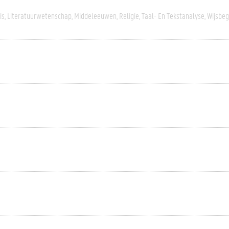
is
Literatuurwetenschap
Middeleeuwen
Religie
Taal- En Tekstanalyse
Wijsbeg