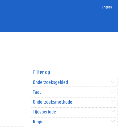
English
Filter op
Onderzoeksgebied
Taal
Onderzoeksmethode
Tijdsperiode
Regio