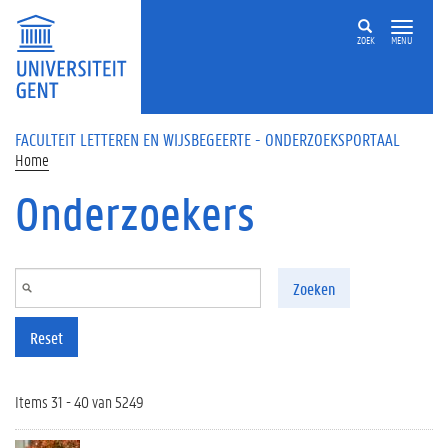
Overslaan en naar de inhoud gaan
ZOEK
MENU
FACULTEIT LETTEREN EN WIJSBEGEERTE - ONDERZOEKSPORTAAL
Home
Onderzoekers
Zoeken
Reset
Items 31 - 40 van 5249