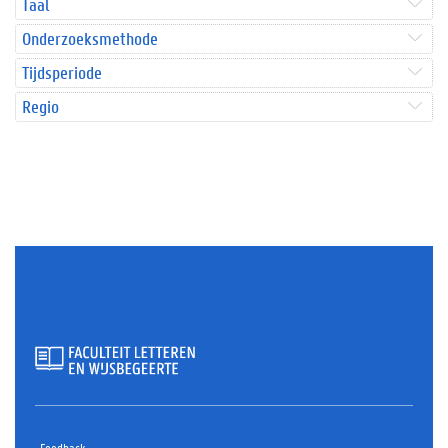
Taal
Onderzoeksmethode
Tijdsperiode
Regio
Feedback