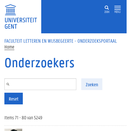
Overslaan en naar de inhoud gaan
ZOEK
MENU
FACULTEIT LETTEREN EN WIJSBEGEERTE - ONDERZOEKSPORTAAL
Home
Onderzoekers
Zoeken
Reset
Items 71 - 80 van 5249