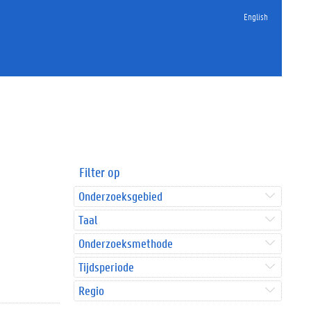
English
Filter op
Onderzoeksgebied
Taal
Onderzoeksmethode
Tijdsperiode
Regio