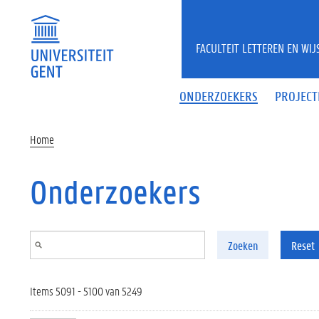
Overslaan en naar de inhoud gaan
FACULTEIT LETTEREN EN WI
ONDERZOEKERS
PROJECT
Home
Onderzoekers
Zoeken
Reset
Items 5091 - 5100 van 5249