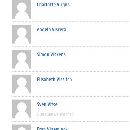
Charlotte Virgils
Angela Viscera
Simon Viskens
Elisabeth Vissitch
Sven Vitse
Literatuurwetenschap
Fran Vlaeminck