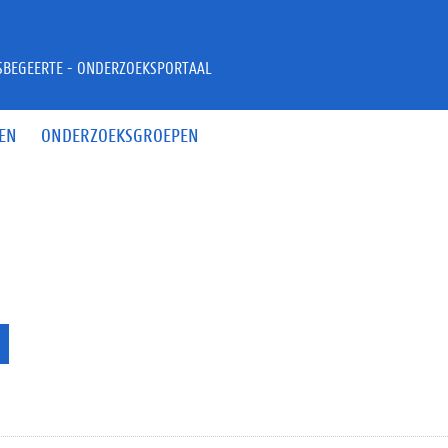
JSBEGEERTE - ONDERZOEKSPORTAAL
EN
ONDERZOEKSGROEPEN