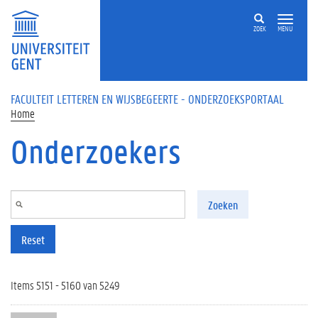
Overslaan en naar de inhoud gaan
ZOEK
MENU
FACULTEIT LETTEREN EN WIJSBEGEERTE - ONDERZOEKSPORTAAL
Home
Onderzoekers
Zoeken
Reset
Items 5151 - 5160 van 5249