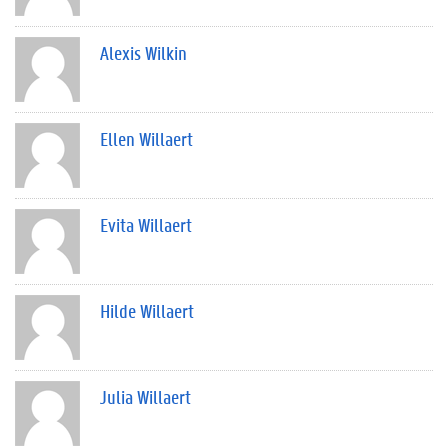
Alexis Wilkin
Ellen Willaert
Evita Willaert
Hilde Willaert
Julia Willaert