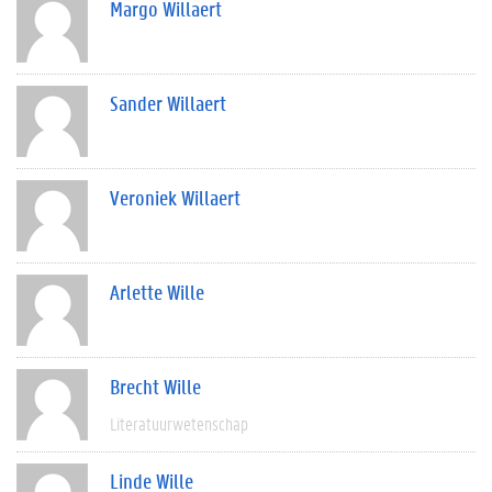
Margo Willaert
Sander Willaert
Veroniek Willaert
Arlette Wille
Brecht Wille
Literatuurwetenschap
Linde Wille