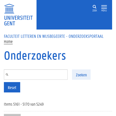
Overslaan en naar de inhoud gaan
ZOEK
MENU
FACULTEIT LETTEREN EN WIJSBEGEERTE - ONDERZOEKSPORTAAL
Home
Onderzoekers
Zoeken
Reset
Items 5161 - 5170 van 5249