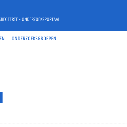
JSBEGEERTE - ONDERZOEKSPORTAAL
EN
ONDERZOEKSGROEPEN