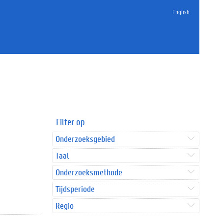
English
Filter op
Onderzoeksgebied
Taal
Onderzoeksmethode
Tijdsperiode
Regio