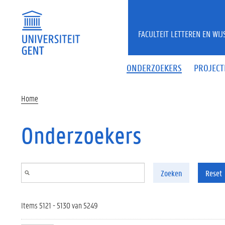
Overslaan en naar de inhoud gaan
FACULTEIT LETTEREN EN WI
ONDERZOEKERS
PROJECT
Home
Onderzoekers
Zoeken
Reset
Items 5121 - 5130 van 5249