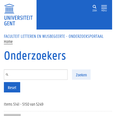
Overslaan en naar de inhoud gaan
ZOEK
MENU
FACULTEIT LETTEREN EN WIJSBEGEERTE - ONDERZOEKSPORTAAL
Home
Onderzoekers
Zoeken
Reset
Items 5141 - 5150 van 5249