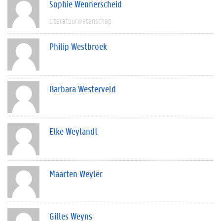
Sophie Wennerscheid
Literatuurwetenschap
Philip Westbroek
Barbara Westerveld
Elke Weylandt
Maarten Weyler
Gilles Weyns