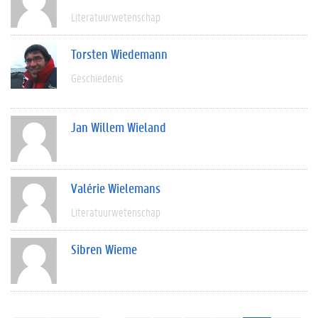
Literatuurwetenschap
Torsten Wiedemann
Geschiedenis
Jan Willem Wieland
Valérie Wielemans
Literatuurwetenschap
Sibren Wieme