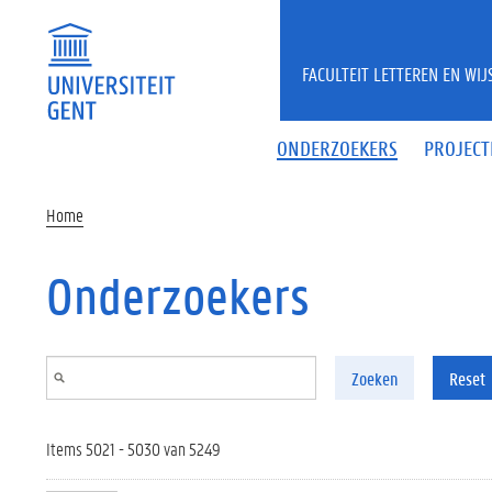
Overslaan en naar de inhoud gaan
FACULTEIT LETTEREN EN WI
ONDERZOEKERS
PROJECT
Home
Onderzoekers
Zoeken
Reset
Items 5021 - 5030 van 5249