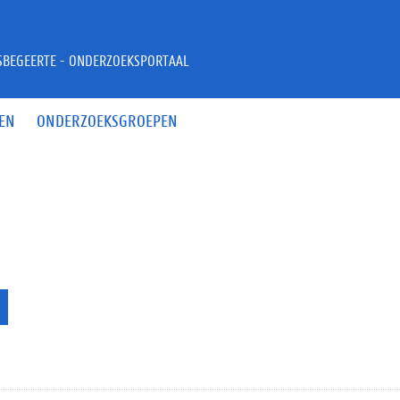
JSBEGEERTE - ONDERZOEKSPORTAAL
EN
ONDERZOEKSGROEPEN