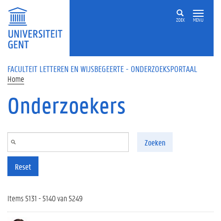
Overslaan en naar de inhoud gaan
ZOEK
MENU
FACULTEIT LETTEREN EN WIJSBEGEERTE - ONDERZOEKSPORTAAL
Home
Onderzoekers
Zoeken
Reset
Items 5131 - 5140 van 5249