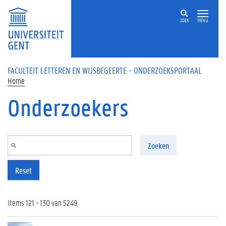
Overslaan en naar de inhoud gaan
ZOEK
MENU
FACULTEIT LETTEREN EN WIJSBEGEERTE - ONDERZOEKSPORTAAL
Home
Onderzoekers
Zoeken
Reset
Items 121 - 130 van 5249