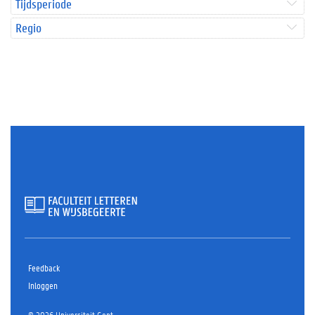
Tijdsperiode
Regio
Feedback
Inloggen
© 2026 Universiteit Gent