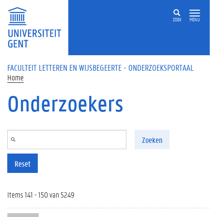
Overslaan en naar de inhoud gaan
ZOEK
MENU
FACULTEIT LETTEREN EN WIJSBEGEERTE - ONDERZOEKSPORTAAL
Home
Onderzoekers
Zoeken
Reset
Items 141 - 150 van 5249