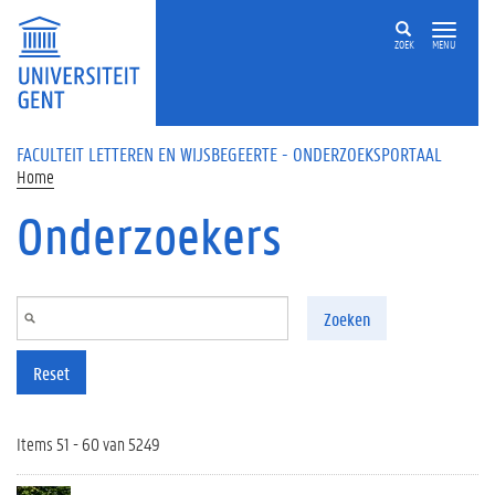
Overslaan en naar de inhoud gaan
ZOEK
MENU
FACULTEIT LETTEREN EN WIJSBEGEERTE - ONDERZOEKSPORTAAL
Home
Onderzoekers
Zoeken
Reset
Items 51 - 60 van 5249