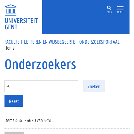
Overslaan en naar de inhoud gaan
ZOEK
MENU
FACULTEIT LETTEREN EN WIJSBEGEERTE - ONDERZOEKSPORTAAL
Home
Onderzoekers
Zoeken
Reset
Items 4661 - 4670 van 5251