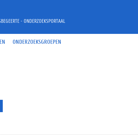
JSBEGEERTE - ONDERZOEKSPORTAAL
EN
ONDERZOEKSGROEPEN