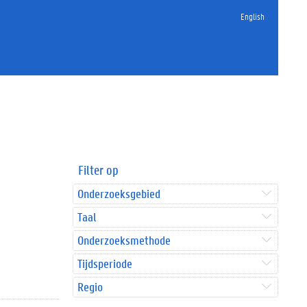
English
Filter op
Onderzoeksgebied
Taal
Onderzoeksmethode
Tijdsperiode
Regio