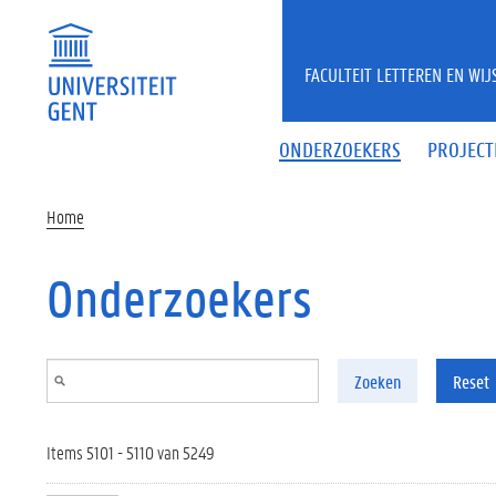
Overslaan en naar de inhoud gaan
FACULTEIT LETTEREN EN WI
ONDERZOEKERS
PROJECT
Home
Onderzoekers
Zoeken
Reset
Items 5101 - 5110 van 5249