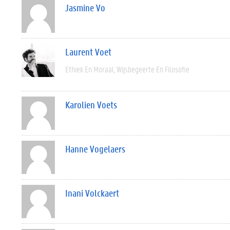
Jasmine Vo
Laurent Voet
Ethiek En Moraal
Wijsbegeerte En Filosofie
Karolien Voets
Hanne Vogelaers
Inani Volckaert