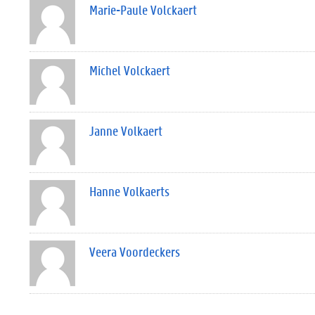
Marie-Paule Volckaert
Michel Volckaert
Janne Volkaert
Hanne Volkaerts
Veera Voordeckers