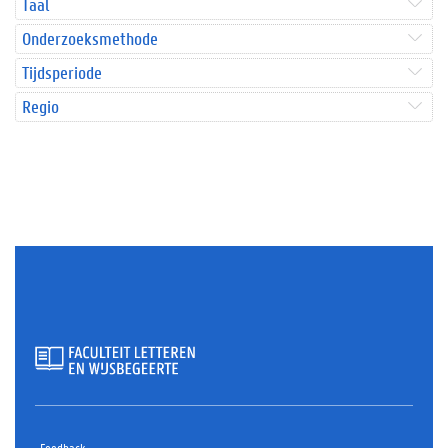
Taal
Onderzoeksmethode
Tijdsperiode
Regio
Feedback