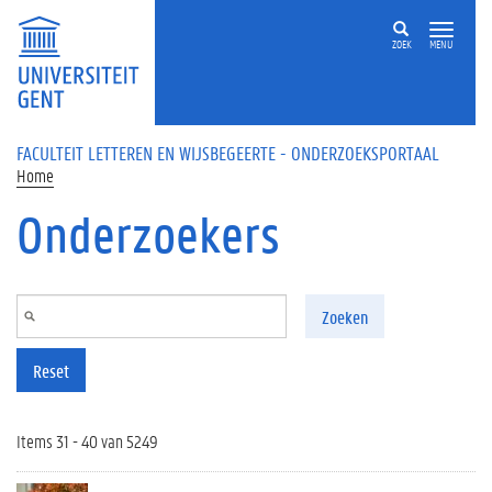
Overslaan en naar de inhoud gaan
ZOEK
MENU
FACULTEIT LETTEREN EN WIJSBEGEERTE - ONDERZOEKSPORTAAL
Home
Onderzoekers
Zoeken
Reset
Items 31 - 40 van 5249