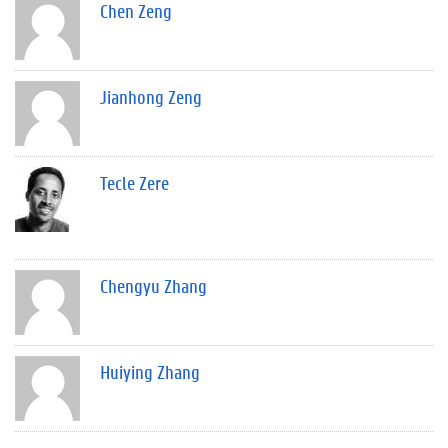
Chen Zeng
Jianhong Zeng
Tecle Zere
Chengyu Zhang
Huiying Zhang