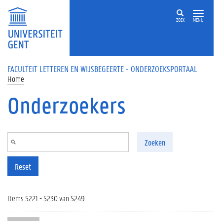
Overslaan en naar de inhoud gaan
ZOEK
MENU
FACULTEIT LETTEREN EN WIJSBEGEERTE - ONDERZOEKSPORTAAL
Home
Onderzoekers
Zoeken
Reset
Items 5221 - 5230 van 5249