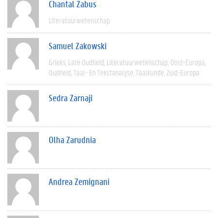
Chantal Zabus
Literatuurwetenschap
Samuel Zakowski
Grieks
Late Oudheid
Literatuurwetenschap
Oost-Europa
Oudheid
Taal- En Tekstanalyse
Taalkunde
Zuid-Europa
Sedra Zarnaji
Olha Zarudnia
Andrea Zemignani