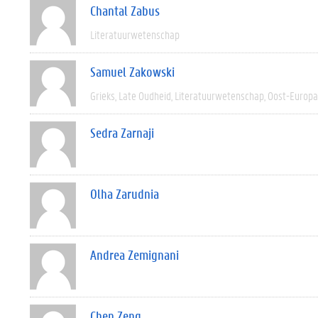
Chantal Zabus
Literatuurwetenschap
Samuel Zakowski
Grieks
Late Oudheid
Literatuurwetenschap
Oost-Europa
Sedra Zarnaji
Olha Zarudnia
Andrea Zemignani
Chen Zeng