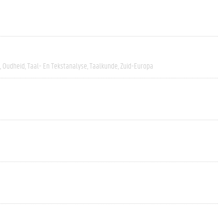
Oudheid
Taal- En Tekstanalyse
Taalkunde
Zuid-Europa