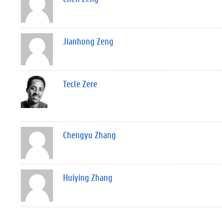
Jianhong Zeng
Tecle Zere
Chengyu Zhang
Huiying Zhang