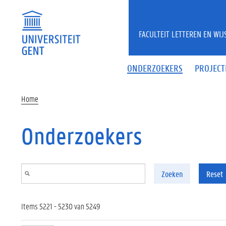
Overslaan en naar de inhoud gaan
FACULTEIT LETTEREN EN WI
ONDERZOEKERS
PROJECT
Home
Onderzoekers
Zoeken
Reset
Items 5221 - 5230 van 5249