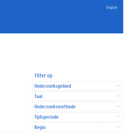
English
Filter op
Onderzoeksgebied
Taal
Onderzoeksmethode
Tijdsperiode
Regio