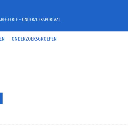
JSBEGEERTE - ONDERZOEKSPORTAAL
EN
ONDERZOEKSGROEPEN