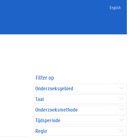
English
Filter op
Onderzoeksgebied
Taal
Onderzoeksmethode
Tijdsperiode
Regio