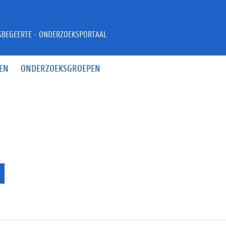
JSBEGEERTE - ONDERZOEKSPORTAAL
EN
ONDERZOEKSGROEPEN