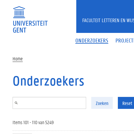
Overslaan en naar de inhoud gaan
FACULTEIT LETTEREN EN WI
ONDERZOEKERS
PROJECT
Home
Onderzoekers
Zoeken
Reset
Items 101 - 110 van 5249