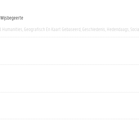
n Wijsbegeerte
al Humanities
Geografisch En Kaart Gebaseerd
Geschiedenis
Hedendaags
Socia