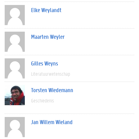
Elke Weylandt
Maarten Weyler
Gilles Weyns
Literatuurwetenschap
Torsten Wiedemann
Geschiedenis
Jan Willem Wieland