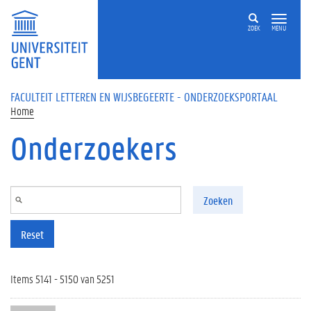
Overslaan en naar de inhoud gaan
ZOEK
MENU
FACULTEIT LETTEREN EN WIJSBEGEERTE - ONDERZOEKSPORTAAL
Home
Onderzoekers
Zoeken
Reset
Items 5141 - 5150 van 5251