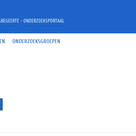
JSBEGEERTE - ONDERZOEKSPORTAAL
EN
ONDERZOEKSGROEPEN