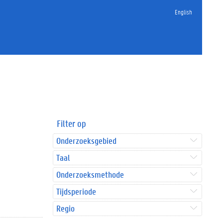
English
Filter op
Onderzoeksgebied
Taal
Onderzoeksmethode
Tijdsperiode
Regio