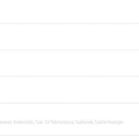
eeuwen
Nederlands
Taal- En Tekstanalyse
Taalkunde
Taaltechnologie