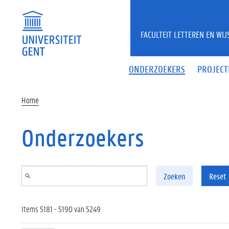
Overslaan en naar de inhoud gaan
FACULTEIT LETTEREN EN WI
ONDERZOEKERS
PROJECT
Home
Onderzoekers
Zoeken
Reset
Items 5181 - 5190 van 5249