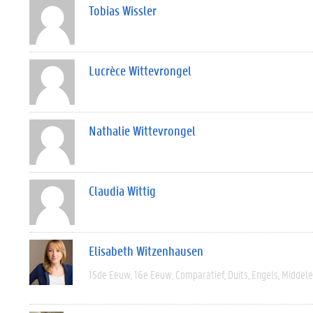
Tobias Wissler
Lucrèce Wittevrongel
Nathalie Wittevrongel
Claudia Wittig
Elisabeth Witzenhausen
15de Eeuw
16e Eeuw
Comparatief
Duits
Engels
Middel