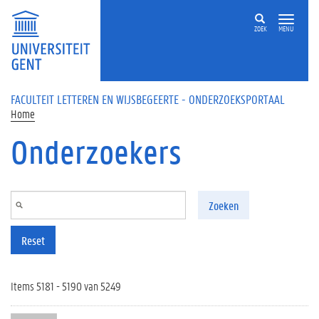
Overslaan en naar de inhoud gaan
ZOEK
MENU
FACULTEIT LETTEREN EN WIJSBEGEERTE - ONDERZOEKSPORTAAL
Home
Onderzoekers
Zoeken
Reset
Items 5181 - 5190 van 5249