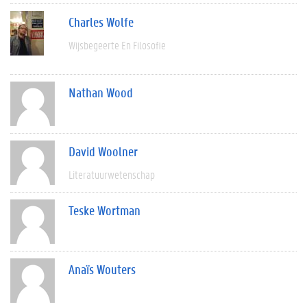
Charles Wolfe
Wijsbegeerte En Filosofie
Nathan Wood
David Woolner
Literatuurwetenschap
Teske Wortman
Anaïs Wouters