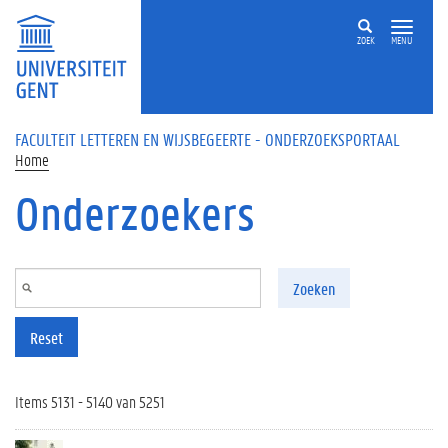
Overslaan en naar de inhoud gaan
ZOEK
MENU
FACULTEIT LETTEREN EN WIJSBEGEERTE - ONDERZOEKSPORTAAL
Home
Onderzoekers
Zoeken
Reset
Items 5131 - 5140 van 5251