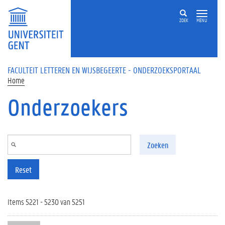
Overslaan en naar de inhoud gaan
ZOEK
MENU
FACULTEIT LETTEREN EN WIJSBEGEERTE - ONDERZOEKSPORTAAL
Home
Onderzoekers
Zoeken
Reset
Items 5221 - 5230 van 5251