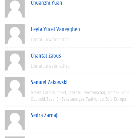
Chuanzhi Yuan
Leyla Yücel Vaneyghen
Literatuurwetenschap
Chantal Zabus
Literatuurwetenschap
Samuel Zakowski
Grieks
Late Oudheid
Literatuurwetenschap
Oost-Europa
Oudheid
Taal- En Tekstanalyse
Taalkunde
Zuid-Europa
Sedra Zarnaji