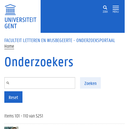
Overslaan en naar de inhoud gaan
ZOEK
MENU
FACULTEIT LETTEREN EN WIJSBEGEERTE - ONDERZOEKSPORTAAL
Home
Onderzoekers
Zoeken
Reset
Items 101 - 110 van 5251