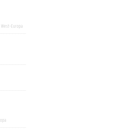
West-Europa
ropa