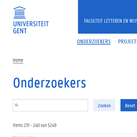
Overslaan en naar de inhoud gaan
FACULTEIT LETTEREN EN WI
ONDERZOEKERS
PROJECT
Home
Onderzoekers
Zoeken
Reset
Items 231 - 240 van 5249