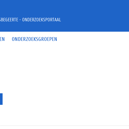
JSBEGEERTE - ONDERZOEKSPORTAAL
EN
ONDERZOEKSGROEPEN