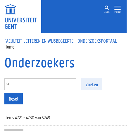
Overslaan en naar de inhoud gaan
ZOEK
MENU
FACULTEIT LETTEREN EN WIJSBEGEERTE - ONDERZOEKSPORTAAL
Home
Onderzoekers
Zoeken
Reset
Items 4721 - 4730 van 5249