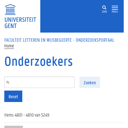
Overslaan en naar de inhoud gaan
ZOEK
MENU
FACULTEIT LETTEREN EN WIJSBEGEERTE - ONDERZOEKSPORTAAL
Home
Onderzoekers
Zoeken
Reset
Items 4801 - 4810 van 5249