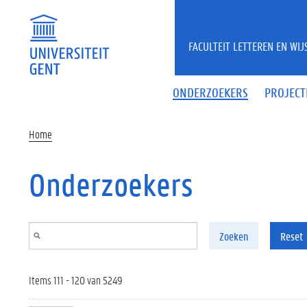
Overslaan en naar de inhoud gaan
FACULTEIT LETTEREN EN WI
ONDERZOEKERS
PROJECT
Home
Onderzoekers
Zoeken
Reset
Items 111 - 120 van 5249