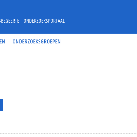
JSBEGEERTE - ONDERZOEKSPORTAAL
EN
ONDERZOEKSGROEPEN