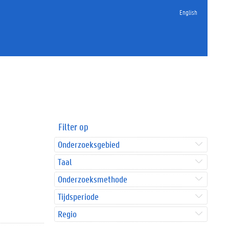
English
Filter op
Onderzoeksgebied
Taal
Onderzoeksmethode
Tijdsperiode
Regio