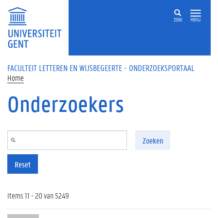
Overslaan en naar de inhoud gaan
ZOEK
MENU
FACULTEIT LETTEREN EN WIJSBEGEERTE - ONDERZOEKSPORTAAL
Home
Onderzoekers
Zoeken
Reset
Items 11 - 20 van 5249